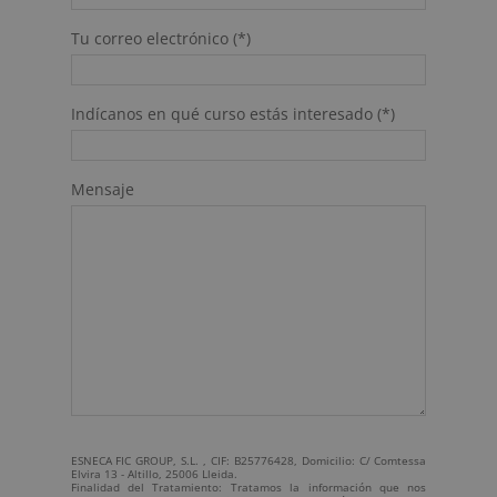
Tu correo electrónico (*)
Indícanos en qué curso estás interesado (*)
Mensaje
ESNECA FIC GROUP, S.L. , CIF: B25776428, Domicilio: C/ Comtessa
Elvira 13 - Altillo, 25006 Lleida.
Finalidad del Tratamiento: Tratamos la información que nos