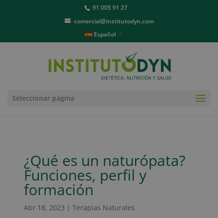
91 005 91 27
comercial@institutodyn.com
Español
▼
Seleccionar página
¿Qué es un naturópata?
Funciones, perfil y
formación
Abr 18, 2023
|
Terapias Naturales