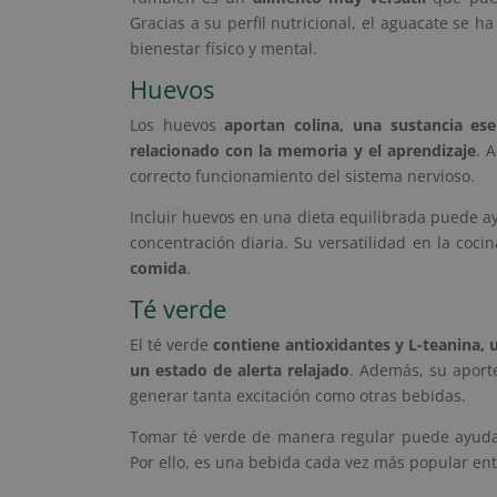
Gracias a su perfil nutricional, el aguacate se 
bienestar físico y mental.
Huevos
Los huevos
aportan colina, una sustancia ese
relacionado con la memoria y el aprendizaje
. 
correcto funcionamiento del sistema nervioso.
Incluir huevos en una dieta equilibrada puede a
concentración diaria. Su versatilidad en la coc
comida
.
Té verde
El té verde
contiene antioxidantes y L-teanina,
un estado de alerta relajado
. Además, su aport
generar tanta excitación como otras bebidas.
Tomar té verde de manera regular puede ayud
Por ello, es una bebida cada vez más popular en