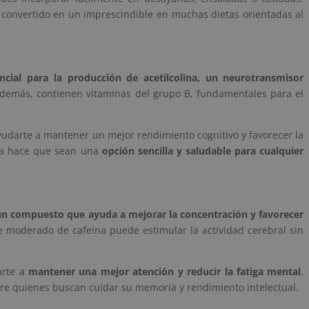
ha convertido en un imprescindible en muchas dietas orientadas al
ncial para la producción de acetilcolina, un neurotransmisor
Además, contienen vitaminas del grupo B, fundamentales para el
yudarte a mantener un mejor rendimiento cognitivo y favorecer la
ina hace que sean una
opción sencilla y saludable para cualquier
 un compuesto que ayuda a mejorar la concentración y favorecer
e moderado de cafeína puede estimular la actividad cerebral sin
arte a
mantener una mejor atención y reducir la fatiga mental
.
tre quienes buscan cuidar su memoria y rendimiento intelectual.