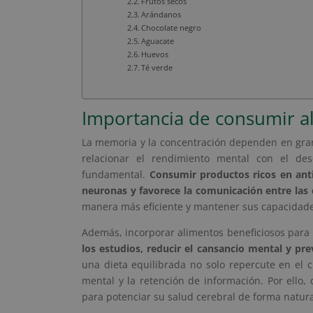
Frutos secos
Arándanos
Chocolate negro
Aguacate
Huevos
Té verde
Importancia de consumir a
La memoria y la concentración dependen en gra
relacionar el rendimiento mental con el de
fundamental.
Consumir productos ricos en anti
neuronas y favorece la comunicación entre las 
manera más eficiente y mantener sus capacidade
Además, incorporar alimentos beneficiosos par
los estudios, reducir el cansancio mental y pre
una dieta equilibrada no solo repercute en el 
mental y la retención de información. Por ello
para potenciar su salud cerebral de forma natura