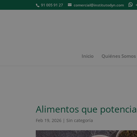
91 005 91 27
comercial@institutodyn.com
+3
Inicio
Quiénes Somos
Alimentos que potenci
Feb 19, 2026
|
Sin categoría