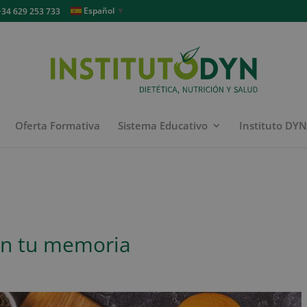
Español
▼
4 629 253 733
Oferta Formativa
Sistema Educativo
Instituto DY
an tu memoria