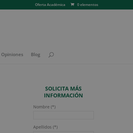
Oferta Académica
0 elementos
N Opiniones
Blog
SOLICITA MÁS
INFORMACIÓN
Nombre (*)
Apellidos (*)