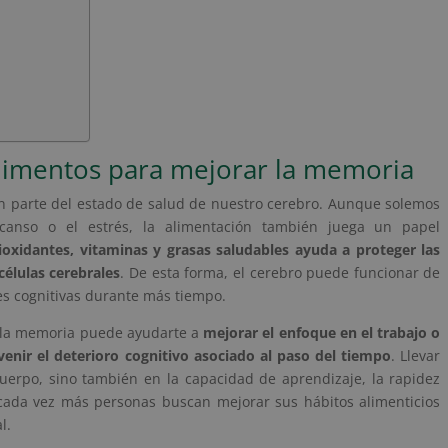
limentos para mejorar la memoria
n parte del estado de salud de nuestro cerebro. Aunque solemos
scanso o el estrés, la alimentación también juega un papel
oxidantes, vitaminas y grasas saludables ayuda a proteger las
células cerebrales
. De esta forma, el cerebro puede funcionar de
s cognitivas durante más tiempo.
a la memoria puede ayudarte a
mejorar el enfoque en el trabajo o
venir el deterioro cognitivo asociado al paso del tiempo
. Llevar
cuerpo, sino también en la capacidad de aprendizaje, la rapidez
, cada vez más personas buscan mejorar sus hábitos alimenticios
l.