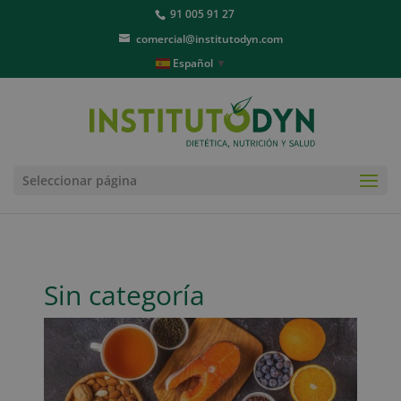
91 005 91 27
comercial@institutodyn.com
Español
▼
Seleccionar página
Sin categoría