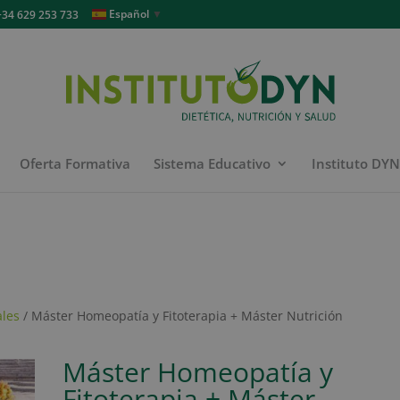
Español
▼
4 629 253 733
Oferta Formativa
Sistema Educativo
Instituto DY
ales
/ Máster Homeopatía y Fitoterapia + Máster Nutrición
Máster Homeopatía y
Fitoterapia + Máster