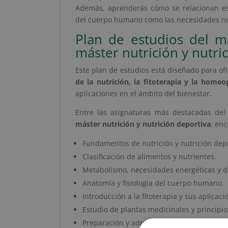
Además, aprenderás cómo se relacionan est
del cuerpo humano como las necesidades nutr
Plan de estudios del m
máster nutrición y nutri
Este plan de estudios está diseñado para o
de la nutrición, la fitoterapia y la homeo
aplicaciones en el ámbito del bienestar.
Entre las asignaturas más destacadas de
máster nutrición y nutrición deportiva
, enc
Fundamentos de nutrición y nutrición depo
Clasificación de alimentos y nutrientes.
Metabolismo, necesidades energéticas y di
Anatomía y fisiología del cuerpo humano.
Introducción a la fitoterapia y sus aplicaci
Estudio de plantas medicinales y principio
Preparación y administración de productos