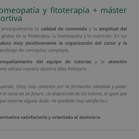
omeopatía y fitoterapia + máster
ortiva
 principalmente la
calidad de contenido
y la
amplitud del
global de la fitoterapia, la homeopatía y la nutrición. En las
alora muy positivamente la organización del curso y la
prendizaje de conceptos complejos.
compañamiento del equipo de tutorías
y la
atención
mo señala nuestra alumna Alba Pellejero:
upendo. Estoy muy contenta por la formación obtenida y poder
el curso en un futuro. La disposición de los tutores, al igual que
 que tuvieras alguna duda. He quedado muy satisfecha.»
formativa satisfactoria y orientada al alumno/a
.