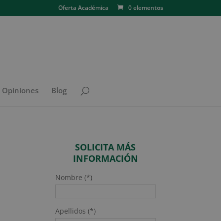
Oferta Académica
0 elementos
N Opiniones
Blog
SOLICITA MÁS
INFORMACIÓN
Nombre (*)
Apellidos (*)