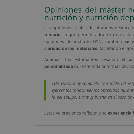
Opiniones del máster h
nutrición y nutrición dep
Las opiniones reales de alumnos destacan
temario
, lo que permite adquirir una visión 
opiniones de instituto DYN, también
se v
claridad de los materiales
, facilitando el a
Además, los estudiantes resaltan el
a
personalizada
durante toda la formación. Co
«Un curso muy completo con material est
ejercer los conocimientos obtenidos durante 
la del equipo, era muy buena en el caso de
Estas valoraciones reflejan una
experiencia 