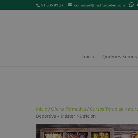
91 005 91 27
comercial@institutodyn.com
+3
Inicio
Quiénes Somos
Inicio
/
Oferta Formativa
/
Cursos Terapias Natur
Deportiva – Máster Nutrición