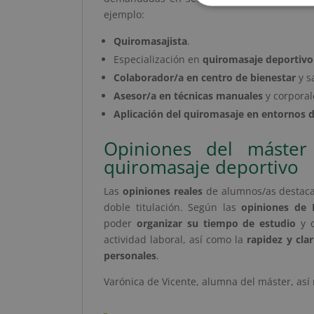
ejemplo:
Quiromasajista
.
Especialización en
quiromasaje deportivo
Colaborador/a en centro de bienestar
y s
Asesor/a en técnicas manuales
y corporal
Aplicación del quiromasaje en entornos 
Opiniones del máste
quiromasaje deportivo
Las
opiniones reales
de alumnos/as destacan
doble titulación. Según las
opiniones de 
poder
organizar su tiempo de estudio
y c
actividad laboral, así como la
rapidez y clar
personales
.
Varónica de Vicente, alumna del máster, así