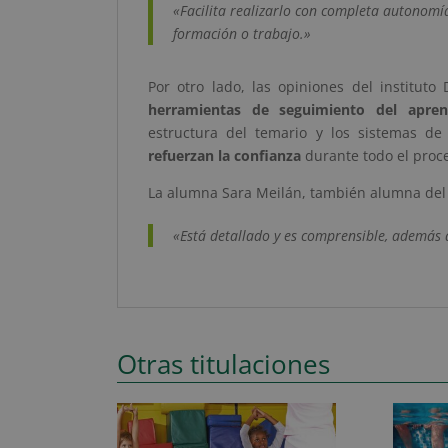
«Facilita realizarlo con completa autonomí
formación o trabajo.»
Por otro lado, las opiniones del institut
herramientas de seguimiento del apren
estructura del temario y los sistemas d
refuerzan la confianza
durante todo el proce
La alumna Sara Meilán, también alumna del 
«Está detallado y es comprensible, además 
Otras titulaciones