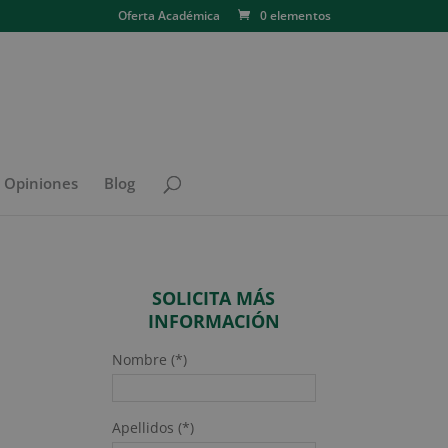
Oferta Académica
0 elementos
N Opiniones
Blog
SOLICITA MÁS
INFORMACIÓN
Nombre (*)
Apellidos (*)