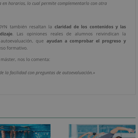
a en horarios, lo cual permite complementarlo con otra
o DYN también resaltan la
claridad de los contenidos y las
dizaje
. Las opiniones reales de alumnos reivindican la
e autoevaluación, que
ayudan a comprobar el progreso y
so formativo.
máster, nos lo comenta:
de la facilidad con preguntas de autoevaluación.»