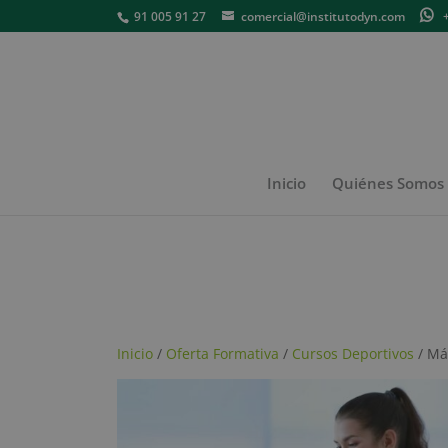
91 005 91 27
comercial@institutodyn.com
+3
Inicio
Quiénes Somos
Inicio
/
Oferta Formativa
/
Cursos Deportivos
/ Má