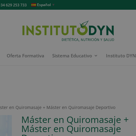
Español
▼
4 629 253 733
Oferta Formativa
Sistema Educativo
Instituto DY
ster en Quiromasaje + Máster en Quiromasaje Deportivo
Máster en Quiromasaje +
Máster en Quiromasaje