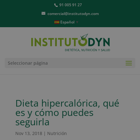
91 005 91 27
comercial@institutodyn.com
Español
▼
Seleccionar página
Dieta hipercalórica, qué
es y cómo puedes
seguirla
Nov 13, 2018
|
Nutrición