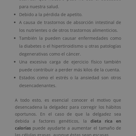
para nuestra salud.
Debido a la pérdida de apetito.
A causa de trastornos de absorción intestinal de
los nutrientes o de otros trastornos alimenticios.
También la pueden causar enfermedades como
la diabetes o el hipertiroidismo u otras patologías
degenerativas como el cáncer.
Una excesiva carga de ejercicio físico también
puede contribuir a perder más kilos de la cuenta.
Estados como el estrés o la ansiedad son otros
desencadenantes.
A todo esto, es esencial conocer el motivo que
desencadena la delgadez para corregir los hábitos
oportunos. En el caso de que la delgadez sea
debida a factores genéticos, la
dieta rica en
calorías
puede ayudarte a aumentar el tamaño de
las células grasas, aunque éstas sean escasas.