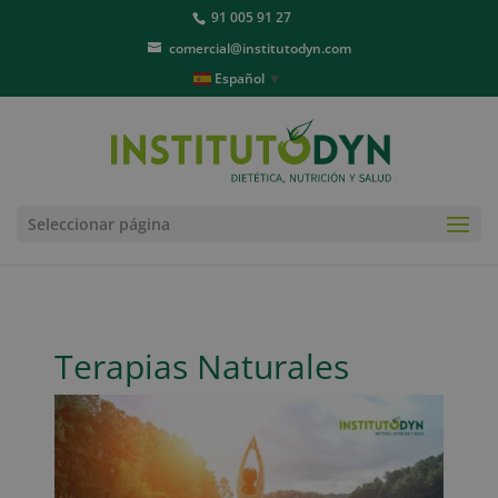
91 005 91 27
comercial@institutodyn.com
Español
▼
Seleccionar página
Terapias Naturales