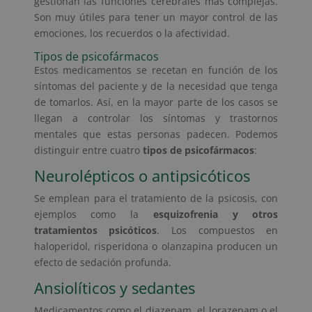
gestionan las funciones cerebrales más complejas.
Son muy útiles para tener un mayor control de las
emociones, los recuerdos o la afectividad.
Tipos de psicofármacos
Estos medicamentos se recetan en función de los
síntomas del paciente y de la necesidad que tenga
de tomarlos. Así, en la mayor parte de los casos se
llegan a controlar los síntomas y trastornos
mentales que estas personas padecen. Podemos
distinguir entre cuatro
tipos de psicofármacos
:
Neurolépticos o antipsicóticos
Se emplean para el tratamiento de la psicosis, con
ejemplos como la
esquizofrenia y otros
tratamientos psicóticos
. Los compuestos en
haloperidol, risperidona o olanzapina producen un
efecto de sedación profunda.
Ansiolíticos y sedantes
Medicamentos como el diazepam, el lorazepam o el