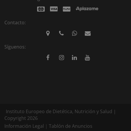
Contacto:
Síguenos:
Instituto Europeo de Dietética, Nutrición y Salud |
Copyright 2026
Información Legal
|
Tablón de Anuncios