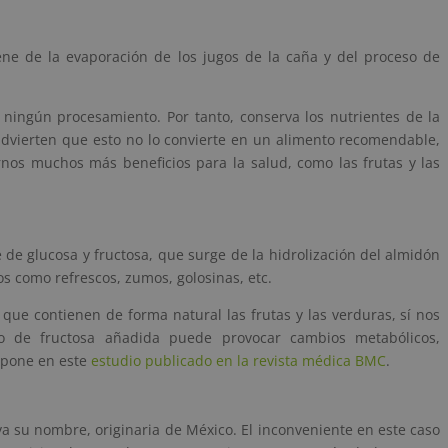
ene de la evaporación de los jugos de la caña y del proceso de
ningún procesamiento. Por tanto, conserva los nutrientes de la
 advierten que esto no lo convierte en un alimento recomendable,
nos muchos más beneficios para la salud, como las frutas y las
 de glucosa y fructosa, que surge de la hidrolización del almidón
os como refrescos, zumos, golosinas, etc.
que contienen de forma natural las frutas y las verduras, sí nos
vo de fructosa añadida puede provocar cambios metabólicos,
expone en este
estudio publicado en la revista médica BMC
.
va su nombre, originaria de México. El inconveniente en este caso