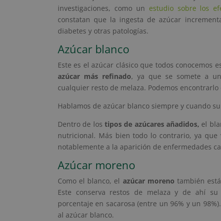
investigaciones, como un
estudio sobre los ef
constatan que la ingesta de azúcar incrementa 
diabetes y otras patologías.
Azúcar blanco
Este es el azúcar clásico que todos conocemos es
azúcar más refinado
, ya que se somete a un
cualquier resto de melaza. Podemos encontrarlo 
Hablamos de azúcar blanco siempre y cuando su 
Dentro de los
tipos de azúcares añadidos,
el bl
nutricional. Más bien todo lo contrario, ya qu
notablemente a la aparición de enfermedades car
Azúcar moreno
Como el blanco, el
azúcar moreno
también está 
Este conserva restos de melaza y de ahí su 
porcentaje en sacarosa (entre un 96% y un 98%).
al azúcar blanco.