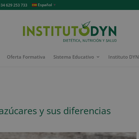
Español
▼
4 629 253 733
Oferta Formativa
Sistema Educativo
Instituto DY
azúcares y sus diferencias