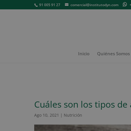
91 005 91 27
comercial@institutodyn.com
+3
Inicio
Quiénes Somos
Cuáles son los tipos de 
Ago 10, 2021
|
Nutrición