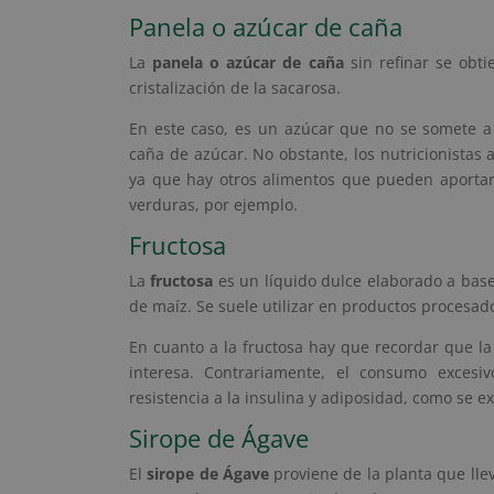
Panela o azúcar de caña
La
panela o azúcar de caña
sin refinar se obti
cristalización de la sacarosa.
En este caso, es un azúcar que no se somete a 
caña de azúcar. No obstante, los nutricionistas
ya que hay otros alimentos que pueden aportar
verduras, por ejemplo.
Fructosa
La
fructosa
es un líquido dulce elaborado a base
de maíz. Se suele utilizar en productos procesad
En cuanto a la fructosa hay que recordar que la 
interesa. Contrariamente, el consumo excesi
resistencia a la insulina y adiposidad, como se 
Sirope de Ágave
El
sirope de Ágave
proviene de la planta que lle