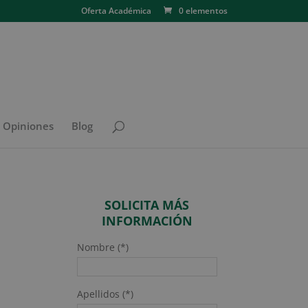
Oferta Académica
0 elementos
N Opiniones
Blog
SOLICITA MÁS
INFORMACIÓN
Nombre (*)
Apellidos (*)