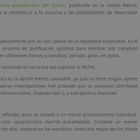
ectos perjudiciales del azúcar
, publicado en la revista
Nature,
la resistencia a la insulina y las posibilidades de desarrollar
pecialmente por su uso común en la repostería tradicional. Es el
 proceso de purificación química para eliminar por completo
en diferentes formas y tamaños: perlado, glass, en polvo…
contenido en sacarosa sea superior al 99,5%.
anco es la opción menos saludable, ya que no tiene ningún aporte
e varias investigaciones han probado que su consumo contribuye
diovasculares, diabetes tipo 2, y sobrepeso y obesidad.
refinado, pero se somete a un menor procesamiento industrial.
color característico marrón acaramelado. Contiene un menor
 Por ello, siempre se ha «vendido» como una mejor opción frente