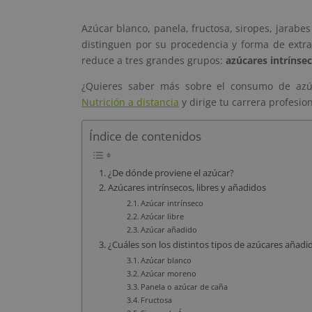
Azúcar blanco, panela, fructosa, siropes, jarabe
distinguen por su procedencia y forma de extra
reduce a tres grandes grupos:
azúcares intrínsec
¿Quieres saber más sobre el consumo de azúc
Nutrición a distancia
y dirige tu carrera profesio
Índice de contenidos
¿De dónde proviene el azúcar?
Azúcares intrínsecos, libres y añadidos
Azúcar intrínseco
Azúcar libre
Azúcar añadido
¿Cuáles son los distintos tipos de azúcares añadi
Azúcar blanco
Azúcar moreno
Panela o azúcar de caña
Fructosa