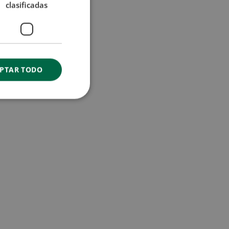
clasificadas
PTAR TODO