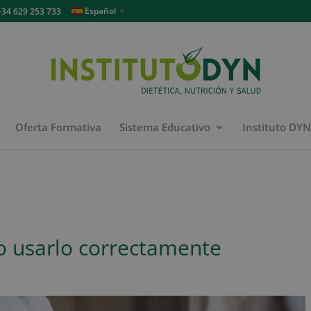
Español
▼
4 629 253 733
Oferta Formativa
Sistema Educativo
Instituto DY
o usarlo correctamente