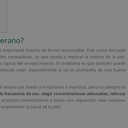
verano?
es importante hacerlo de forma responsable. Este activo derivado
des renovadoras, ya que ayuda a mejorar la textura de la piel,
os signos del envejecimiento. El problema es que también puede
adiación solar, especialmente si no se acompaña de una buena
l verano por miedo a irritaciones o manchas, pero no siempre es
la frecuencia de uso, elegir concentraciones adecuadas, reforzar
 el producto correctamente y evitas una exposición solar excesiva,
comprometer la salud de tu piel.