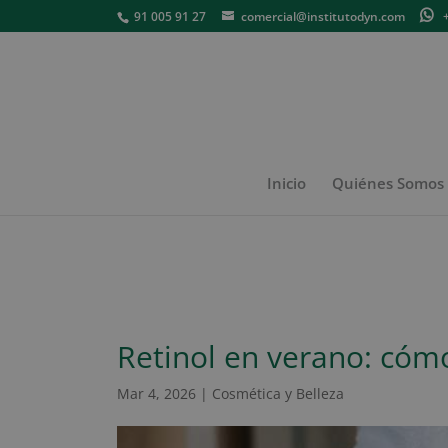
91 005 91 27
comercial@institutodyn.com
+3
Inicio
Quiénes Somos
Retinol en verano: cóm
Mar 4, 2026
|
Cosmética y Belleza