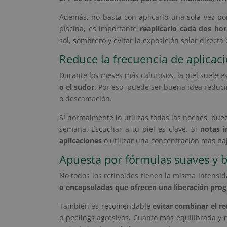
Además, no basta con aplicarlo una sola vez por 
piscina, es importante
reaplicarlo cada dos hor
sol, sombrero y evitar la exposición solar directa 
Reduce la frecuencia de aplicac
Durante los meses más calurosos, la piel suele 
o el sudor
. Por eso, puede ser buena idea reducir
o descamación.
Si normalmente lo utilizas todas las noches, pue
semana. Escuchar a tu piel es clave. Si
notas i
aplicaciones
o utilizar una concentración más baja
Apuesta por fórmulas suaves y b
No todos los retinoides tienen la misma intens
o encapsuladas que ofrecen una liberación prog
También es recomendable
evitar combinar el re
o peelings agresivos. Cuanto más equilibrada y r