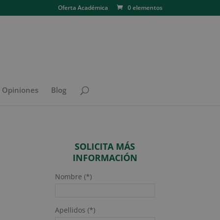
Oferta Académica
0 elementos
N Opiniones
Blog
SOLICITA MÁS
INFORMACIÓN
Nombre (*)
Apellidos (*)