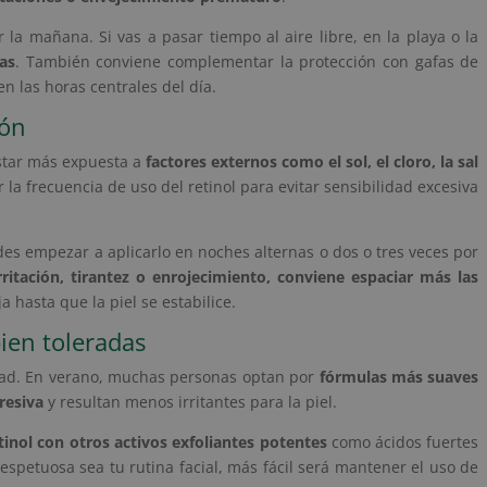
la mañana. Si vas a pasar tiempo al aire libre, en la playa o la
as
. También conviene complementar la protección con gafas de
en las horas centrales del día.
ión
estar más expuesta a
factores externos como el sol, el cloro, la sal
 la frecuencia de uso del retinol para evitar sensibilidad excesiva
des empezar a aplicarlo en noches alternas o dos o tres veces por
rritación, tirantez o enrojecimiento, conviene espaciar más las
 hasta que la piel se estabilice.
ien toleradas
idad. En verano, muchas personas optan por
fórmulas más suaves
resiva
y resultan menos irritantes para la piel.
tinol con otros activos exfoliantes potentes
como ácidos fuertes
espetuosa sea tu rutina facial, más fácil será mantener el uso de