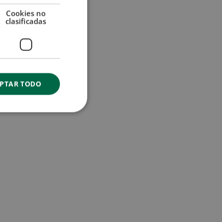
Cookies no
clasificadas
PTAR TODO