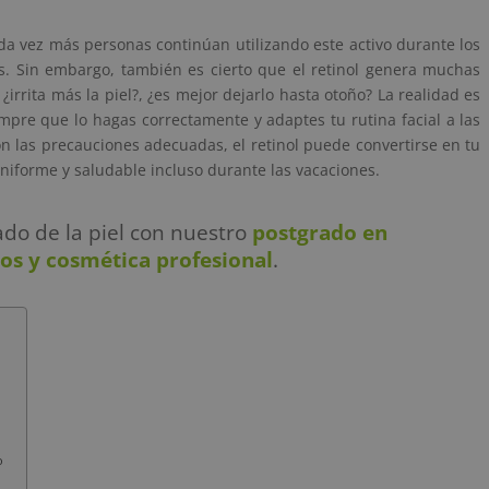
da vez más personas continúan utilizando este activo durante los
s. Sin embargo, también es cierto que el retinol genera muchas
irrita más la piel?, ¿es mejor dejarlo hasta otoño? La realidad es
mpre que lo hagas correctamente y adaptes tu rutina facial a las
n las precauciones adecuadas, el retinol puede convertirse en tu
niforme y saludable incluso durante las vacaciones.
ado de la piel con nuestro
postgrado en
os y cosmética profesional
.
o