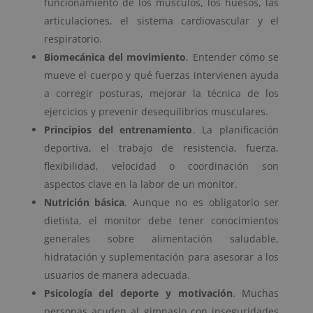
funcionamiento de los músculos, los huesos, las
articulaciones, el sistema cardiovascular y el
respiratorio.
Biomecánica del movimiento
. Entender cómo se
mueve el cuerpo y qué fuerzas intervienen ayuda
a corregir posturas, mejorar la técnica de los
ejercicios y prevenir desequilibrios musculares.
Principios del entrenamiento
. La planificación
deportiva, el trabajo de resistencia, fuerza,
flexibilidad, velocidad o coordinación son
aspectos clave en la labor de un monitor.
Nutrición básica
. Aunque no es obligatorio ser
dietista, el monitor debe tener conocimientos
generales sobre alimentación saludable,
hidratación y suplementación para asesorar a los
usuarios de manera adecuada.
Psicología del deporte y motivación
. Muchas
personas acuden al gimnasio con inseguridades