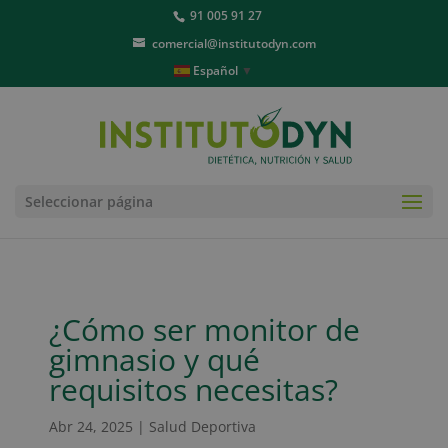
91 005 91 27
comercial@institutodyn.com
Español
▼
Seleccionar página
¿Cómo ser monitor de
gimnasio y qué
requisitos necesitas?
Abr 24, 2025
|
Salud Deportiva