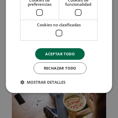
¡Anímate con este curso y conviértete en
preferencias
funcionalidad
nutricionista y coach deportivo!
Cookies no clasificadas
Tips de nutrición fit: qué
comer después de entrenar
ACEPTAR TODO
RECHAZAR TODO
MOSTRAR DETALLES