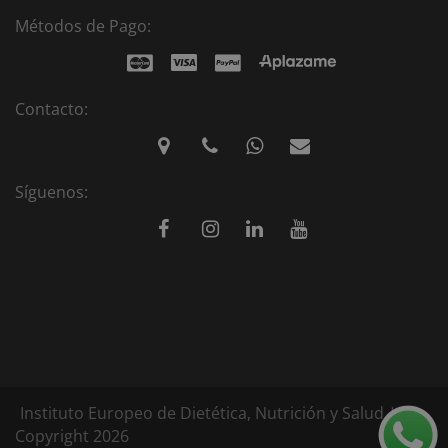
Métodos de Pago:
Contacto:
Síguenos:
Instituto Europeo de Dietética, Nutrición y Salud |
Copyright 2026