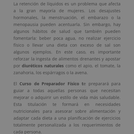
La retención de líquidos es un problema que afecta
a la gran mayoría de mujeres. Los desajustes
hormonales, la menstruación, el embarazo o la
menopausia pueden acentuarla. Sin embargo, hay
algunos hábitos de salud que también pueden
fomentarla: beber poca agua, no realizar ejercicio
físico o llevar una dieta con exceso de sal son
algunos ejemplos. En este caso, es importante
reforzar la ingesta de alimentos drenantes y apostar
por
diuréticos naturales
como el apio, el tomate, la
zanahoria, los espárragos o la avena.
El
Curso de Preparador Físico t
e preparará para
guiar a todas aquellas personas que necesitan
mejorar o adquirir un estilo de vida más saludable.
Esta titulación te formará en necesidades
nutricionales para asesorar sobre alimentación y
adaptar cada dieta a una planificación de ejercicios
totalmente personalizada a los requerimientos de
cada persona.