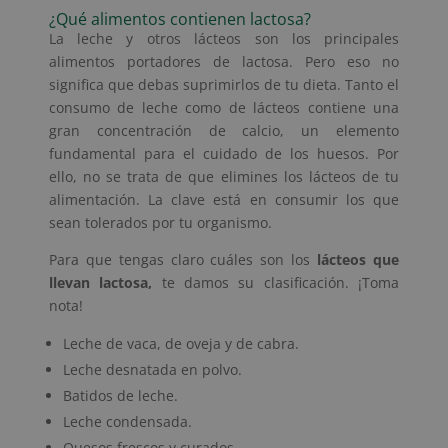
¿Qué alimentos contienen lactosa?
La leche y otros lácteos son los principales
alimentos portadores de lactosa. Pero eso no
significa que debas suprimirlos de tu dieta. Tanto el
consumo de leche como de lácteos contiene una
gran concentración de calcio, un elemento
fundamental para el cuidado de los huesos. Por
ello, no se trata de que elimines los lácteos de tu
alimentación. La clave está en consumir los que
sean tolerados por tu organismo.
Para que tengas claro cuáles son los
lácteos que
llevan lactosa,
te damos su clasificación. ¡Toma
nota!
Leche de vaca, de oveja y de cabra.
Leche desnatada en polvo.
Batidos de leche.
Leche condensada.
Quesos frescos y curados.