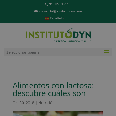
91 005 91 27
comercial@institutodyn.com
Español
▼
Seleccionar página
Alimentos con lactosa:
descubre cuáles son
Oct 30, 2018
|
Nutrición