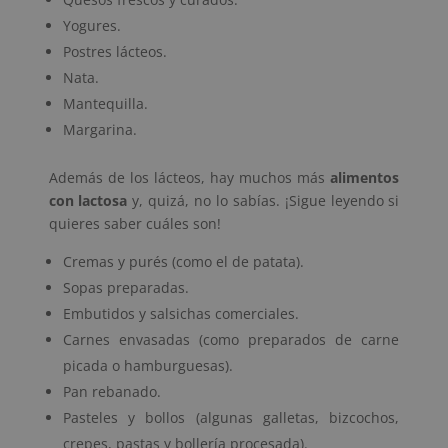
Yogures.
Postres lácteos.
Nata.
Mantequilla.
Margarina.
Además de los lácteos, hay muchos más
alimentos
con lactosa
y, quizá, no lo sabías. ¡Sigue leyendo si
quieres saber cuáles son!
Cremas y purés (como el de patata).
Sopas preparadas.
Embutidos y salsichas comerciales.
Carnes envasadas (como preparados de carne
picada o hamburguesas).
Pan rebanado.
Pasteles y bollos (algunas galletas, bizcochos,
crepes, pastas y bollería procesada).