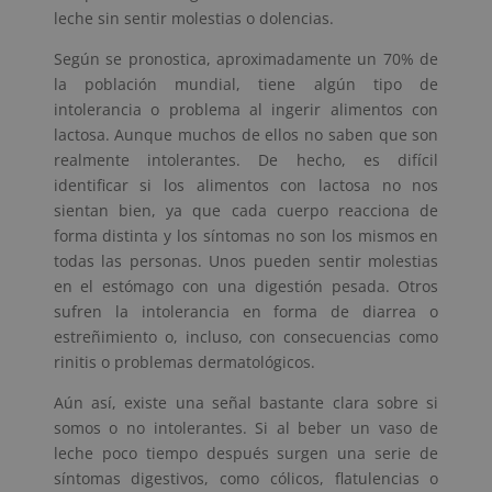
leche sin sentir molestias o dolencias.
Según se pronostica, aproximadamente un 70% de
la población mundial, tiene algún tipo de
intolerancia o problema al ingerir alimentos con
lactosa. Aunque muchos de ellos no saben que son
realmente intolerantes. De hecho, es difícil
identificar si los alimentos con lactosa no nos
sientan bien, ya que cada cuerpo reacciona de
forma distinta y los síntomas no son los mismos en
todas las personas. Unos pueden sentir molestias
en el estómago con una digestión pesada. Otros
sufren la intolerancia en forma de diarrea o
estreñimiento o, incluso, con consecuencias como
rinitis o problemas dermatológicos.
Aún así, existe una señal bastante clara sobre si
somos o no intolerantes. Si al beber un vaso de
leche poco tiempo después surgen una serie de
síntomas digestivos, como cólicos, flatulencias o