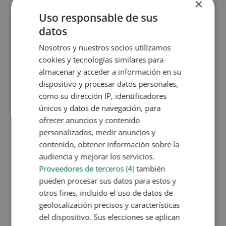
×
Cereales no enriquecidos.
Frutos secos.
Uso responsable de sus
Huevos.
datos
Legumbres.
Nosotros y nuestros socios utilizamos
Pescados.
cookies y tecnologías similares para
Carnes.
almacenar y acceder a información en su
Pasta.
dispositivo y procesar datos personales,
Arroz.
como su dirección IP, identificadores
únicos y datos de navegación, para
ofrecer anuncios y contenido
personalizados, medir anuncios y
contenido, obtener información sobre la
audiencia y mejorar los servicios.
Proveedores de terceros (4)
también
pueden procesar sus datos para estos y
otros fines, incluido el uso de datos de
geolocalización precisos y características
del dispositivo. Sus elecciones se aplican